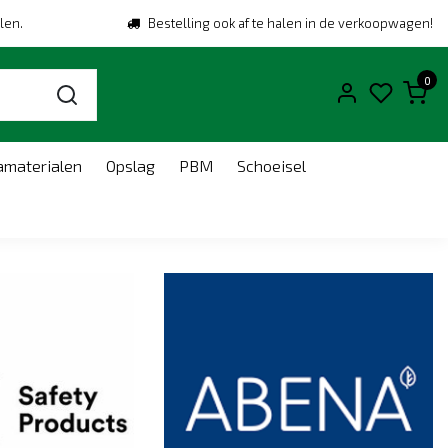
len.
Bestelling ook af te halen in de verkoopwagen!
0
amaterialen
Opslag
PBM
Schoeisel