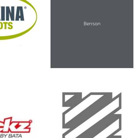
Benson