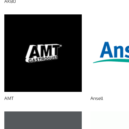
AKBO
AMT
Ansell