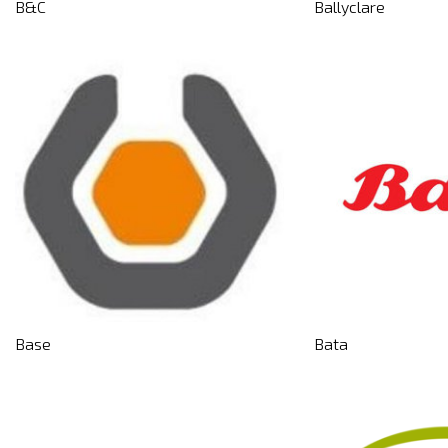
B&C
Ballyclare
Base
Bata