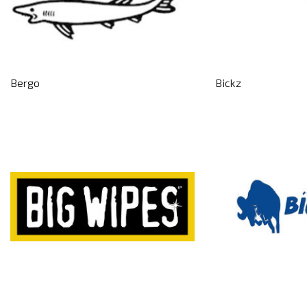
Bergo
Bickz