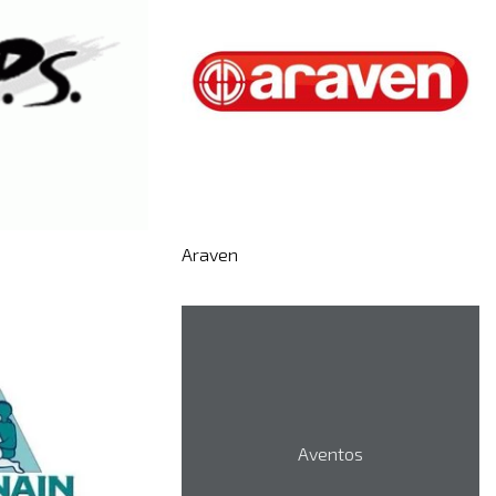
Araven
Aventos