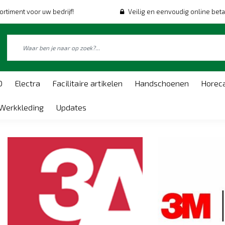
ortiment voor uw bedrijf!
Veilig en eenvoudig online beta
O
Electra
Facilitaire artikelen
Handschoenen
Horec
Werkkleding
Updates