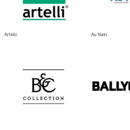
Artelli
Au Nain