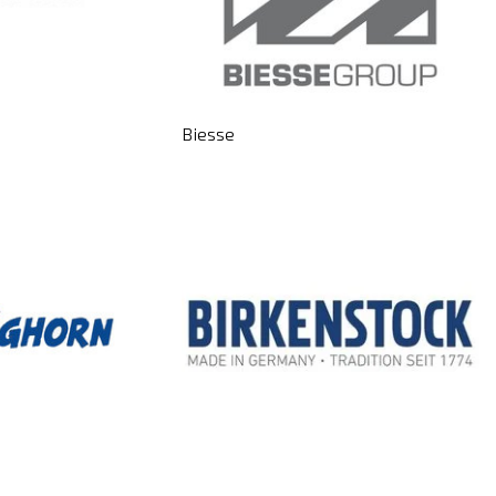
Biesse