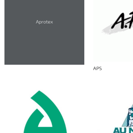
Aprotex
APS