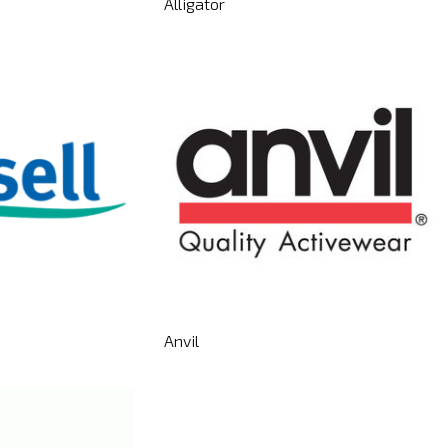
Alligator
Anvil