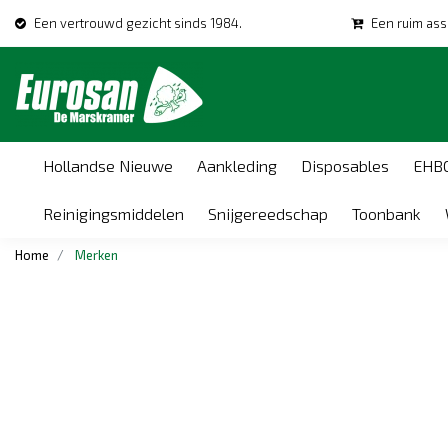
Een vertrouwd gezicht sinds 1984.
Een ruim ass
Hollandse Nieuwe
Aankleding
Disposables
EHB
Reinigingsmiddelen
Snijgereedschap
Toonbank
Home
Merken