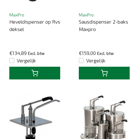
MaxPro
MaxPro
Heveldispenser op Rvs
Sausdispenser 2-baks
deksel
Maxpro
€134,89
€159,00
Excl. btw
Excl. btw
Vergelijk
Vergelijk