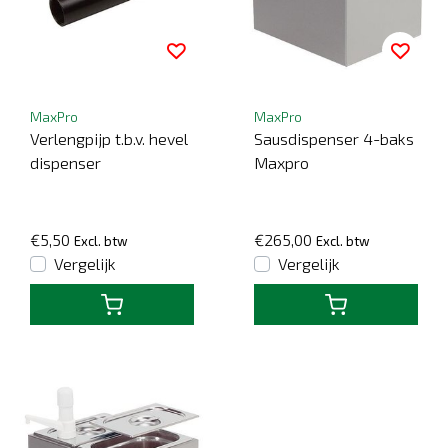
MaxPro
MaxPro
Verlengpijp t.b.v. hevel
Sausdispenser 4-baks
dispenser
Maxpro
€5,50
€265,00
Excl. btw
Excl. btw
Vergelijk
Vergelijk