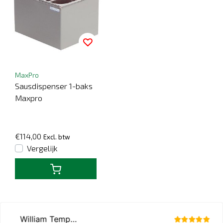
MaxPro
Sausdispenser 1-baks
Maxpro
€114,00
Excl. btw
Vergelijk