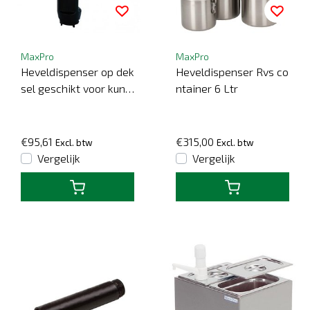
MaxPro
MaxPro
Heveldispenser op dek
Heveldispenser Rvs co
sel geschikt voor kuns
ntainer 6 Ltr
tstof container
€95,61
€315,00
Excl. btw
Excl. btw
Vergelijk
Vergelijk