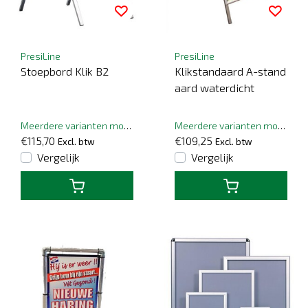
PresiLine
PresiLine
Stoepbord Klik B2
Klikstandaard A-stand
aard waterdicht
Meerdere varianten mogelijk
Meerdere varianten mogelijk
€115,70
€109,25
Excl. btw
Excl. btw
Vergelijk
Vergelijk