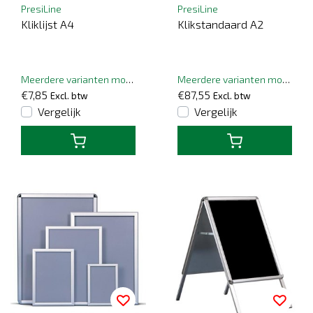
PresiLine
PresiLine
Kliklijst A4
Klikstandaard A2
Meerdere varianten mogelijk
Meerdere varianten mogelijk
€7,85
€87,55
Excl. btw
Excl. btw
Vergelijk
Vergelijk