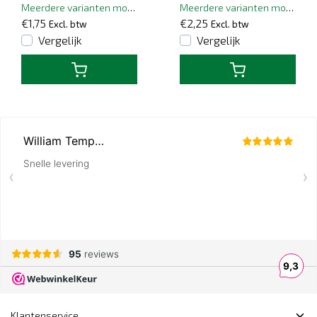
Meerdere varianten mogelijk
Meerdere varianten mogelijk
€1,75
€2,25
Excl. btw
Excl. btw
Vergelijk
Vergelijk
Klantenservice