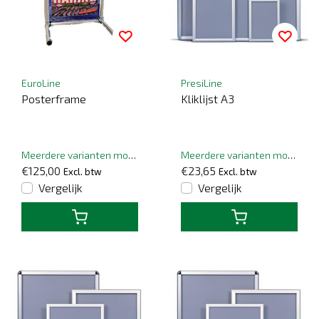
EuroLine
PresiLine
Posterframe
Kliklijst A3
Meerdere varianten mogelijk
Meerdere varianten mogelijk
€125,00
€23,65
Excl. btw
Excl. btw
Vergelijk
Vergelijk