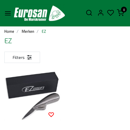
0
Home
Merken
EZ
EZ
Filters