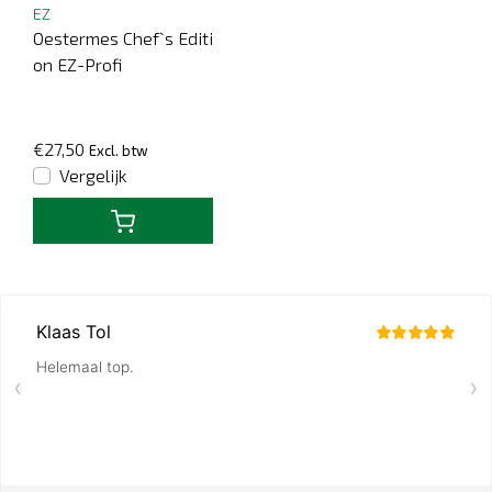
EZ
Oestermes Chef`s Editi
on EZ-Profi
€27,50
Excl. btw
Vergelijk