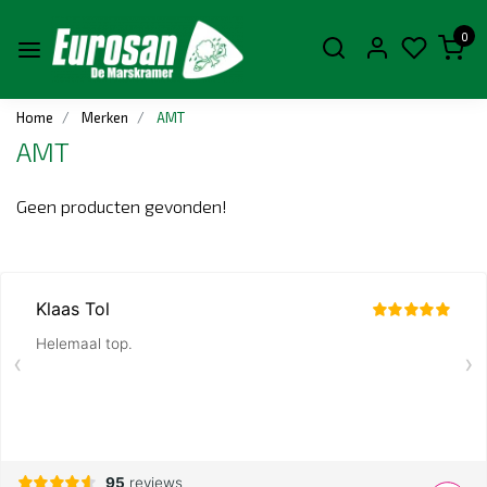
0
Home
Merken
AMT
AMT
Geen producten gevonden!