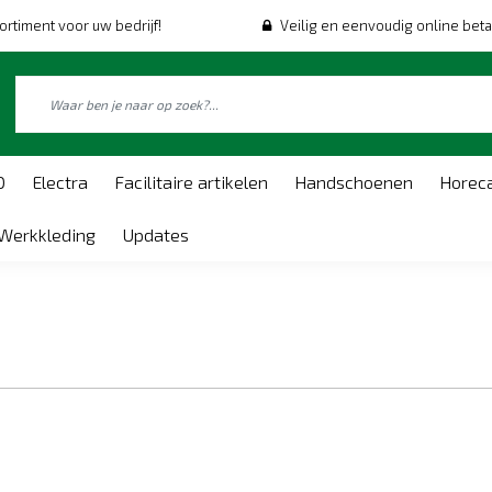
ortiment voor uw bedrijf!
Veilig en eenvoudig online beta
O
Electra
Facilitaire artikelen
Handschoenen
Horec
Werkkleding
Updates