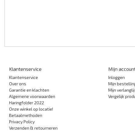
Klantenservice
Mijn accoun
Klantenservice
Inloggen
Over ons
Mijn bestelli
Garantie en klachten
Mijn verlanglij
Algemene voorwaarden
Vergelijk pro
Haringfolder 2022
Onze winkel op locatie!
Betaalmethoden
Privacy Policy
Verzenden & retourneren