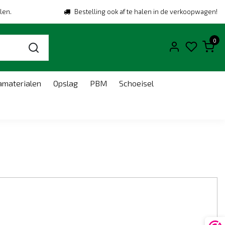
len.
Bestelling ook af te halen in de verkoopwagen!
0
amaterialen
Opslag
PBM
Schoeisel