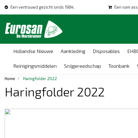
Een vertrouwd gezicht sinds 1984.
Een ruim ass
Hollandse Nieuwe
Aankleding
Disposables
EHB
Reinigingsmiddelen
Snijgereedschap
Toonbank
Home
Haringfolder 2022
Haringfolder 2022