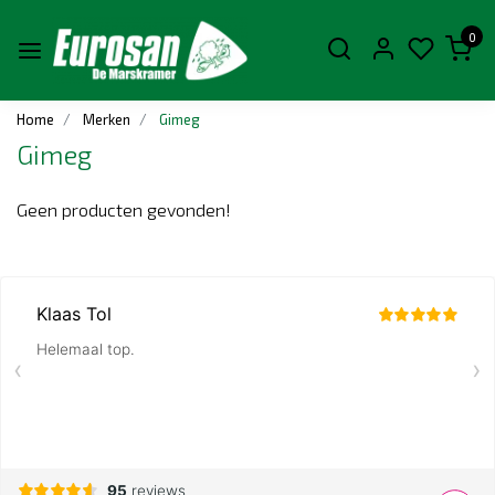
0
Home
Merken
Gimeg
Gimeg
Geen producten gevonden!