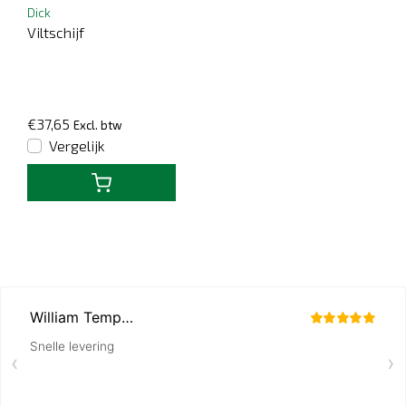
Dick
Viltschijf
€37,65
Excl. btw
Vergelijk