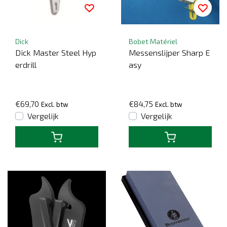
Dick
Bobet Matériel
Dick Master Steel Hyp
Messenslijper Sharp E
erdrill
asy
€69,70
€84,75
Excl. btw
Excl. btw
Vergelijk
Vergelijk