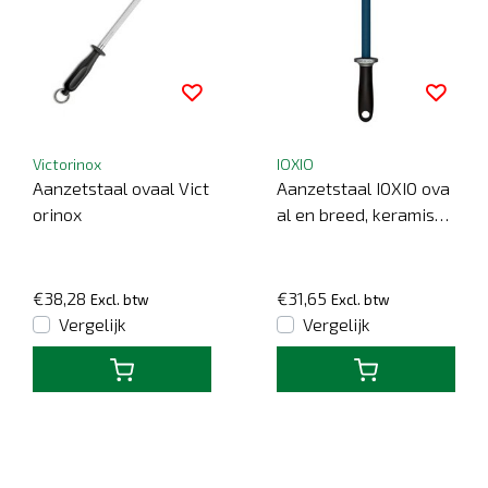
Victorinox
IOXIO
Aanzetstaal ovaal Vict
Aanzetstaal IOXIO ova
orinox
al en breed, keramisch
met fijne korrel 360
€38,28
€31,65
Excl. btw
Excl. btw
Vergelijk
Vergelijk