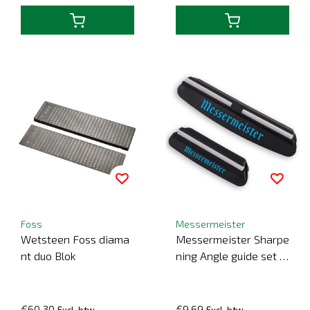
Foss
Messermeister
Wetsteen Foss diama
Messermeister Sharpe
nt duo Blok
ning Angle guide set Sl
ijphulp
€60,30
€9,69
Excl. btw
Excl. btw