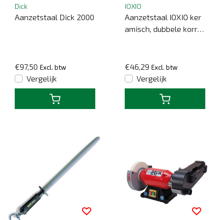
Dick
IOXIO
Aanzetstaal Dick 2000
Aanzetstaal IOXIO ker
amisch, dubbele korrel
360 en 1000
€97,50
€46,29
Excl. btw
Excl. btw
Vergelijk
Vergelijk