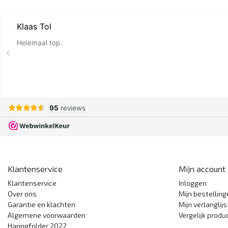
Klantenservice
Mijn account
Klantenservice
Inloggen
Over ons
Mijn bestellin
Garantie en klachten
Mijn verlanglijs
Algemene voorwaarden
Vergelijk produ
Haringfolder 2022