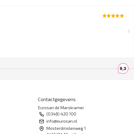
Contactgegevens
Eurosan de Marskramer
(0348) 420 100
info@eurosan.nl
Mosterdmolenweg 1