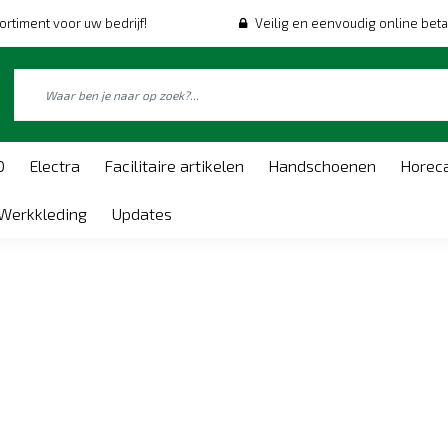
ortiment voor uw bedrijf!
Veilig en eenvoudig online beta
O
Electra
Facilitaire artikelen
Handschoenen
Horec
Werkkleding
Updates