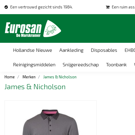
Een vertrouwd gezicht sinds 1984.
Een ruim ass
Hollandse Nieuwe
Aankleding
Disposables
EHB
Reinigingsmiddelen
Snijgereedschap
Toonbank
Home
Merken
James & Nicholson
James & Nicholson