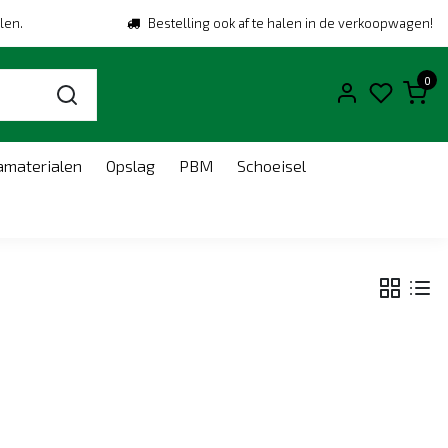
len.
Bestelling ook af te halen in de verkoopwagen!
0
amaterialen
Opslag
PBM
Schoeisel