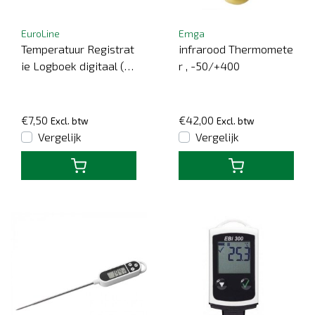
EuroLine
Emga
Temperatuur Registrat
infrarood Thermomete
ie Logboek digitaal (vo
r , -50/+400
or Apple)
€7,50
€42,00
Excl. btw
Excl. btw
Vergelijk
Vergelijk