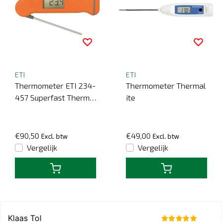
ETI
ETI
Thermometer ETI 234-
Thermometer Thermal
457 Superfast Therma
ite
pen® 4
€90,50
€49,00
Excl. btw
Excl. btw
Vergelijk
Vergelijk