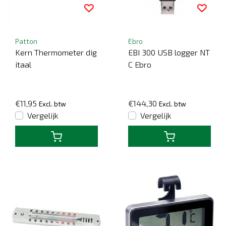
Patton
Ebro
Kern Thermometer dig
EBI 300 USB logger NT
itaal
C Ebro
€11,95
€144,30
Excl. btw
Excl. btw
Vergelijk
Vergelijk