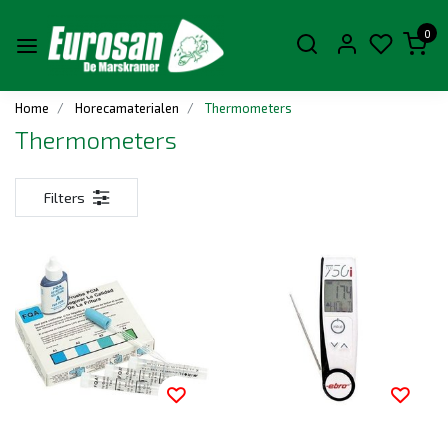
0
Home
Horecamaterialen
Thermometers
Thermometers
Filters