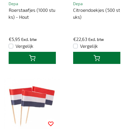
Depa
Depa
Roerstaafjes (1000 stu
Citroendoekjes (500 st
ks) - Hout
uks)
€5,95
€22,63
Excl. btw
Excl. btw
Vergelijk
Vergelijk