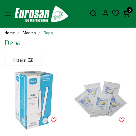
0
Home
Merken
Depa
Depa
Filters