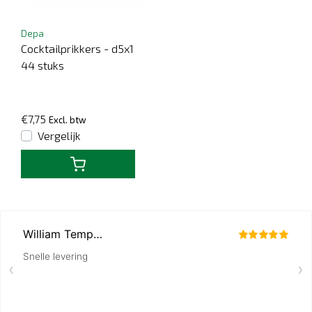
Depa
Cocktailprikkers - d5x1
44 stuks
€7,75
Excl. btw
Vergelijk