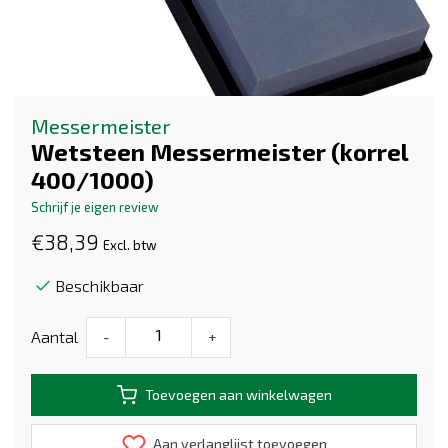
Messermeister
Wetsteen Messermeister (korrel
400/1000)
Schrijf je eigen review
€38,39
Excl. btw
Beschikbaar
Aantal
-
+
Toevoegen aan winkelwagen
Aan verlanglijst toevoegen