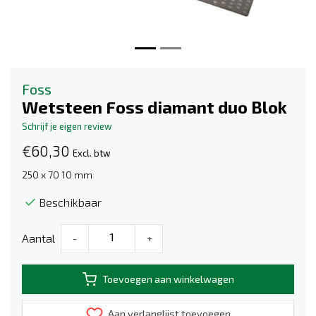
Foss
Wetsteen Foss diamant duo Blok
Schrijf je eigen review
€60,30
Excl. btw
250 x 70 10 mm
Beschikbaar
Aantal
-
+
Toevoegen aan winkelwagen
Aan verlanglijst toevoegen