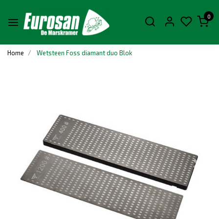
0
Home
Wetsteen Foss diamant duo Blok
Vorige
Volge