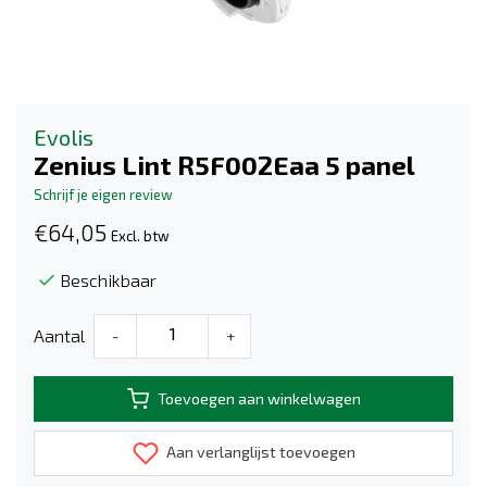
Evolis
Zenius Lint R5F002Eaa 5 panel
Schrijf je eigen review
€64,05
Excl. btw
Beschikbaar
Aantal
-
+
Toevoegen aan winkelwagen
Aan verlanglijst toevoegen