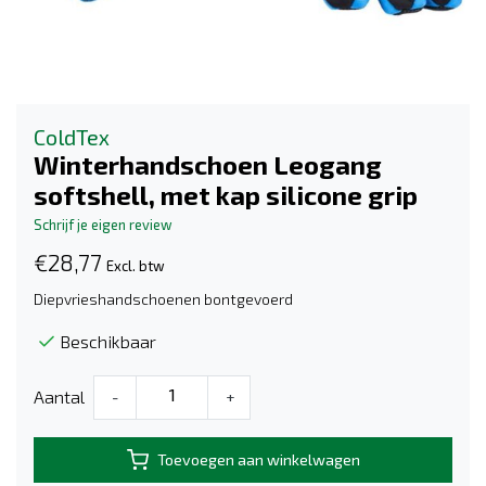
ColdTex
Winterhandschoen Leogang
softshell, met kap silicone grip
Schrijf je eigen review
€28,77
Excl. btw
Diepvrieshandschoenen bontgevoerd
Beschikbaar
Aantal
-
+
Toevoegen aan winkelwagen