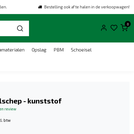
len.
Bestelling ook af te halen in de verkoopwagen!
0
amaterialen
Opslag
PBM
Schoeisel
schep - kunststof
gen review
l. btw