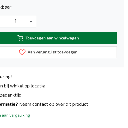
kbaar
-
+
Toevoegen aan winkelwagen
Aan verlanglijst toevoegen
ering!
n bij winkel op locatie
bedenktijd
ormatie?
Neem contact op over dit product
aan vergelijking