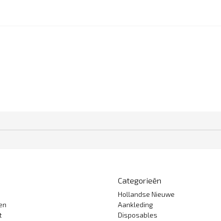
Categorieën
Hollandse Nieuwe
gen
Aankleding
t
Disposables