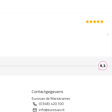
Contactgegevens
Eurosan de Marskramer
(0348) 420 100
info@eurosan.nl