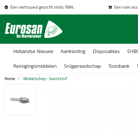
Een vertrouwd gezicht sinds 1984.
Een ruim ass
Hollandse Nieuwe
Aankleding
Disposables
EHB
Reinigingsmiddelen
Snijgereedschap
Toonbank
Home
Winkelschep - kunststof