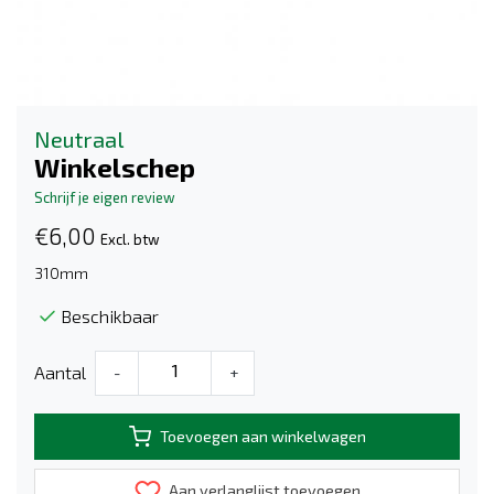
Neutraal
Winkelschep
Schrijf je eigen review
€6,00
Excl. btw
310mm
Beschikbaar
Aantal
-
+
Toevoegen aan winkelwagen
Aan verlanglijst toevoegen