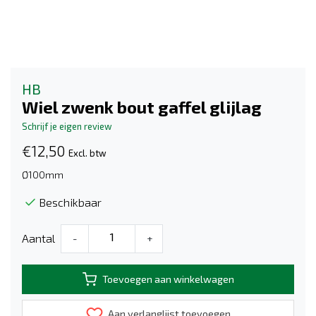
HB
Wiel zwenk bout gaffel glijlag
Schrijf je eigen review
€12,50
Excl. btw
Ø100mm
Beschikbaar
Aantal
-
+
Toevoegen aan winkelwagen
Aan verlanglijst toevoegen