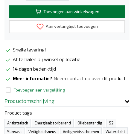
Toevoegen aan winkelwagen
Aan verlanglijst toevoegen
Snelle levering!
Af te halen bij winkel op locatie
14 dagen
bedenktijd
Meer informatie?
Neem contact op over dit product
Toevoegen aan vergelijking
Productomschrijving
Product tags
Antistatisch
Energieabsorberend
Oliebestendig
S2
Slipvast
Veiligheidsneus
Veiligheidsschoenen
Waterdicht