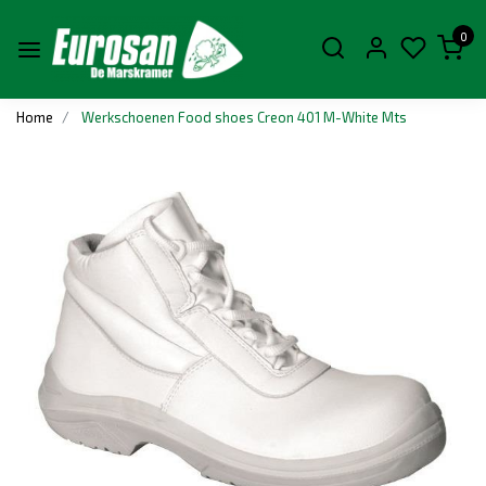
0
Home
Werkschoenen Food shoes Creon 401 M-White Mts