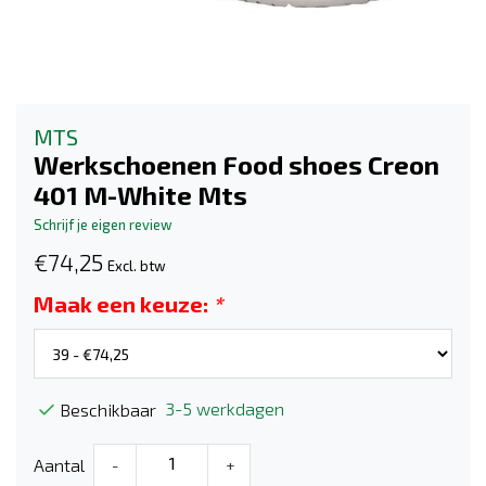
MTS
Werkschoenen Food shoes Creon
401 M-White Mts
Schrijf je eigen review
€74,25
Excl. btw
Maak een keuze:
*
3-5 werkdagen
Beschikbaar
Aantal
-
+