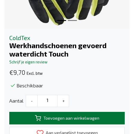
ColdTex
Werkhandschoenen gevoerd
waterdicht Touch
Schrijf je eigen review
€9,70
Excl. btw
Beschikbaar
Aantal
-
+
Toevoegen aan winkelwagen
Aan verlanglijst toevoegen