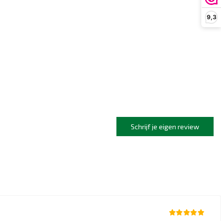
9,3
Schrijf je eigen review