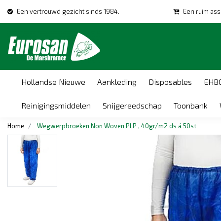
Een vertrouwd gezicht sinds 1984.
Een ruim ass
Hollandse Nieuwe
Aankleding
Disposables
EHB
Reinigingsmiddelen
Snijgereedschap
Toonbank
Home
Wegwerpbroeken Non Woven PLP , 40gr/m2 ds á 50st