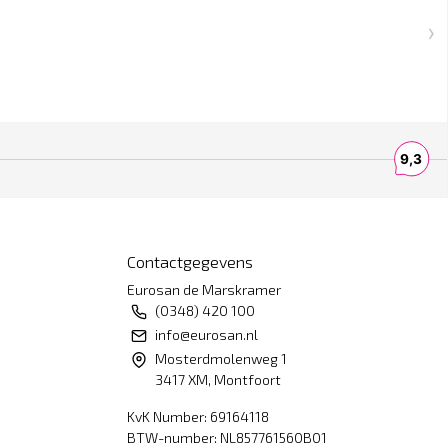
Contactgegevens
Eurosan de Marskramer
(0348) 420 100
info@eurosan.nl
Mosterdmolenweg 1
3417 XM, Montfoort
KvK Number: 69164118
BTW-number: NL857761560B01