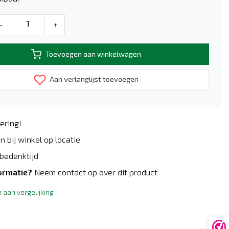
-
+
Toevoegen aan winkelwagen
Aan verlanglijst toevoegen
ering!
n bij winkel op locatie
bedenktijd
ormatie?
Neem contact op over dit product
aan vergelijking