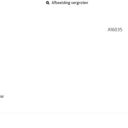
Afbeelding vergroten
A16035
ew