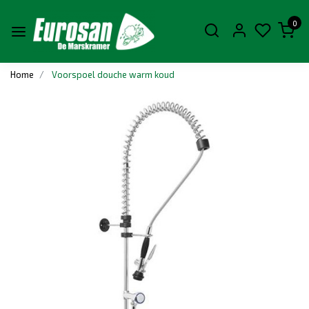
0
Home
Voorspoel douche warm koud