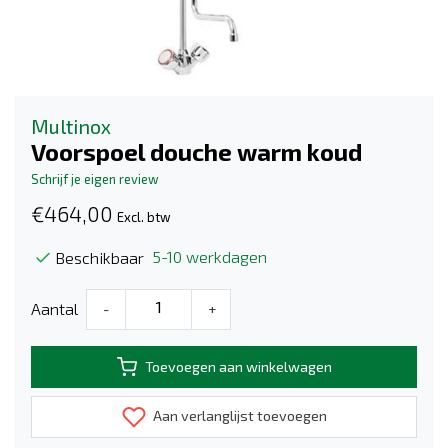
Multinox
Voorspoel douche warm koud
Schrijf je eigen review
€464,00
Excl. btw
5-10 werkdagen
Beschikbaar
Aantal
-
+
Toevoegen aan winkelwagen
Aan verlanglijst toevoegen