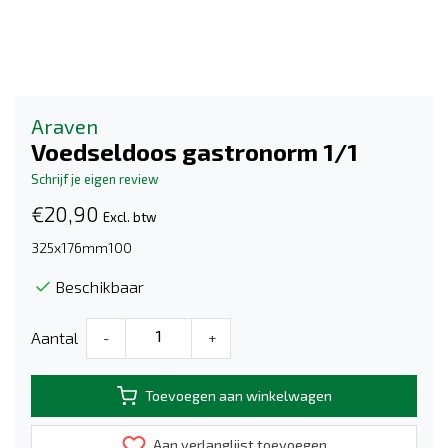
Araven
Voedseldoos gastronorm 1/1
Schrijf je eigen review
€20,90
Excl. btw
325x176mm100
Beschikbaar
Aantal
-
+
Toevoegen aan winkelwagen
Aan verlanglijst toevoegen