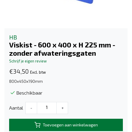
HB
Viskist - 600 x 400 x H 225 mm -
zonder afwateringsgaten
Schrijf je eigen review
€34,50
Excl. btw
800x450x190mm
Beschikbaar
Aantal
-
+
Toevoegen aan winkelwagen