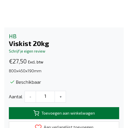
HB
Viskist 20kg
Schrijf je eigen review
€27,50
Excl. btw
800x450x190mm
Beschikbaar
Aantal
-
+
Toevoegen aan winkelwagen
Aan verlanglijst toevoegen