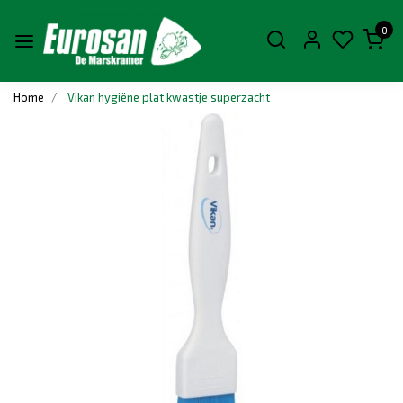
0
Home
Vikan hygiëne plat kwastje superzacht