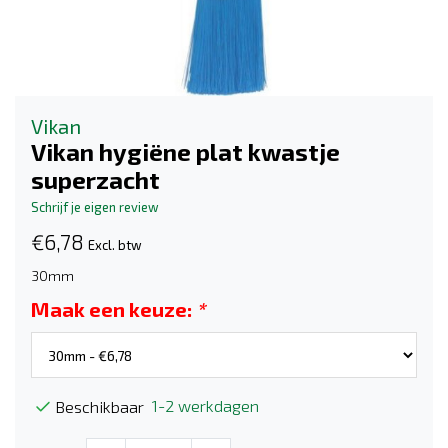
Vikan
Vikan hygiëne plat kwastje
superzacht
Schrijf je eigen review
€6,78
Excl. btw
30mm
Maak een keuze:
*
1-2 werkdagen
Beschikbaar