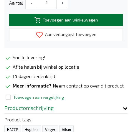
Aantal
-
+
Toevoegen aan winkelwagen
Aan verlanglijst toevoegen
Snelle levering!
Af te halen bij winkel op locatie
14 dagen
bedenktijd
Meer informatie?
Neem contact op over dit product
Toevoegen aan vergelijking
Productomschrijving
Product tags
HACCP
Hygiëne
Veger
Vikan