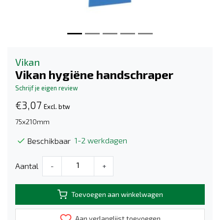
Vikan
Vikan hygiëne handschraper
Schrijf je eigen review
€3,07
Excl. btw
75x210mm
1-2 werkdagen
Beschikbaar
Aantal
-
+
Toevoegen aan winkelwagen
Aan verlanglijst toevoegen