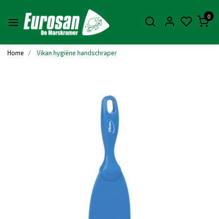
0
Home
Vikan hygiëne handschraper
Vorige
Volge