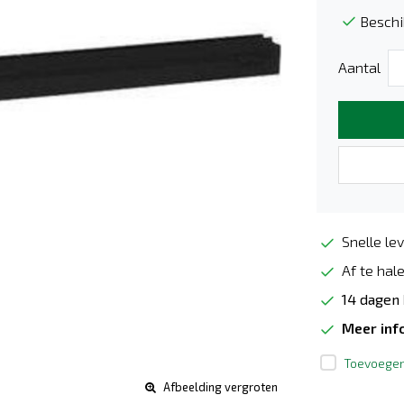
Beschi
Aantal
Snelle lev
Af te hale
14 dagen
Meer inf
Toevoegen 
Afbeelding vergroten