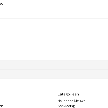
ew
Categorieën
Hollandse Nieuwe
gen
Aankleding