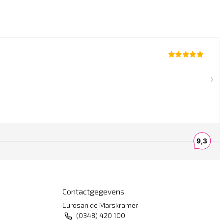
Contactgegevens
Eurosan de Marskramer
(0348) 420 100