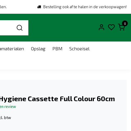
len.
Bestelling ook af te halen in de verkoopwagen!
0
amaterialen
Opslag
PBM
Schoeisel
Hygiene Cassette Full Colour 60cm
gen review
cl. btw