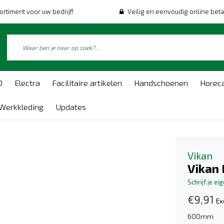
ortiment voor uw bedrijf!
Veilig en eenvoudig online beta
O
Electra
Facilitaire artikelen
Handschoenen
Horec
Werkkleding
Updates
Vikan
Vikan 
Schrijf je ei
€9,91
Ex
600mm