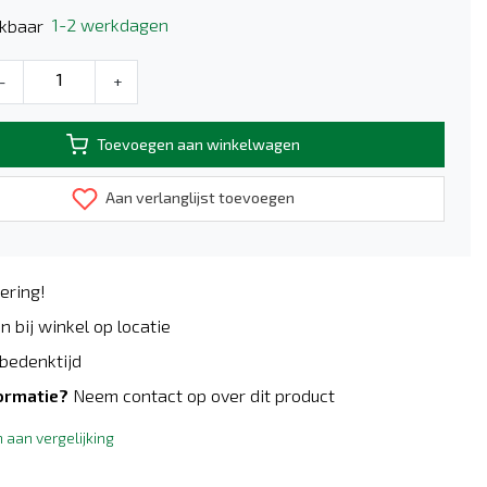
1-2 werkdagen
kbaar
-
+
Toevoegen aan winkelwagen
Aan verlanglijst toevoegen
ering!
n bij winkel op locatie
bedenktijd
ormatie?
Neem contact op over dit product
aan vergelijking