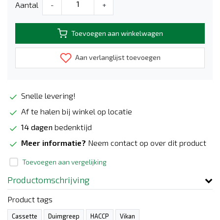
Aantal
-
+
Toevoegen aan winkelwagen
Aan verlanglijst toevoegen
Snelle levering!
Af te halen bij winkel op locatie
14 dagen
bedenktijd
Meer informatie?
Neem contact op over dit product
Toevoegen aan vergelijking
Productomschrijving
Product tags
Cassette
Duimgreep
HACCP
Vikan