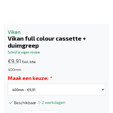
Vikan
Vikan full colour cassette +
duimgreep
Schrijf je eigen review
€9,91
Excl. btw
400mm
Maak een keuze:
*
1-2 werkdagen
Beschikbaar