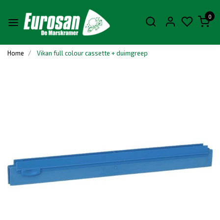
0
Home
Vikan full colour cassette + duimgreep