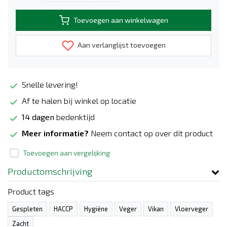
Toevoegen aan winkelwagen
Aan verlanglijst toevoegen
Snelle levering!
Af te halen bij winkel op locatie
14 dagen
bedenktijd
Meer informatie?
Neem contact op over dit product
Toevoegen aan vergelijking
Productomschrijving
Product tags
Gespleten
HACCP
Hygiëne
Veger
Vikan
Vloerveger
Zacht