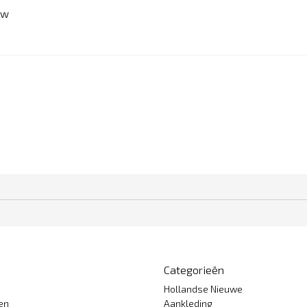
ew
Categorieën
Hollandse Nieuwe
gen
Aankleding