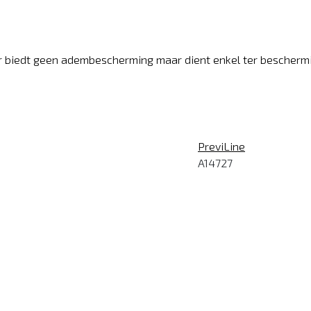
er biedt geen adembescherming maar dient enkel ter bescherm
PreviLine
A14727