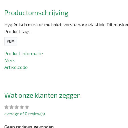
Productomschrijving
Hygiënisch masker met niet-verstelbare elastiek. Dit mask
Product tags
PBM
Product informatie
Merk
Artikelcode
Wat onze klanten zeggen
average of 0 review(s)
Geen reviews gevonden