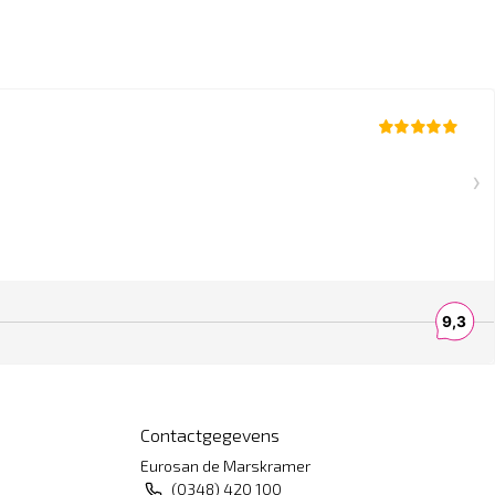
Contactgegevens
Eurosan de Marskramer
(0348) 420 100