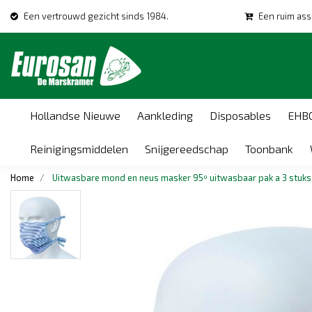
Een vertrouwd gezicht sinds 1984.
Een ruim ass
Hollandse Nieuwe
Aankleding
Disposables
EHB
Reinigingsmiddelen
Snijgereedschap
Toonbank
Home
Uitwasbare mond en neus masker 95º uitwasbaar pak a 3 stuks