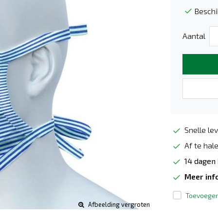
Beschi
Aantal
Snelle lev
Af te hale
14 dagen
Meer inf
Toevoegen 
Afbeelding vergroten