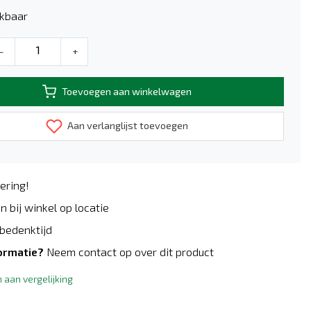
kbaar
-
+
Toevoegen aan winkelwagen
Aan verlanglijst toevoegen
ering!
n bij winkel op locatie
bedenktijd
ormatie?
Neem contact op over dit product
aan vergelijking