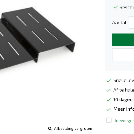
Beschi
Aantal
Snelle lev
Af te hale
14 dagen
Meer inf
Toevoegen 
Afbeelding vergroten