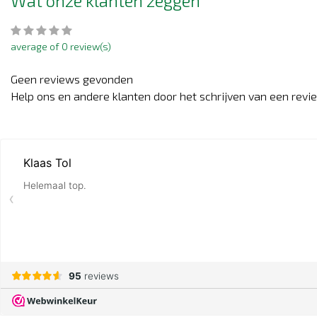
Wat onze klanten zeggen
average of 0 review(s)
Geen reviews gevonden
Help ons en andere klanten door het schrijven van een revi