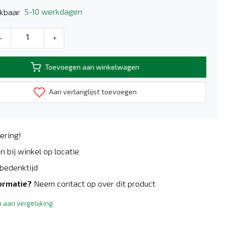
5-10 werkdagen
kbaar
-
+
Toevoegen aan winkelwagen
Aan verlanglijst toevoegen
ering!
n bij winkel op locatie
bedenktijd
ormatie?
Neem contact op over dit product
aan vergelijking