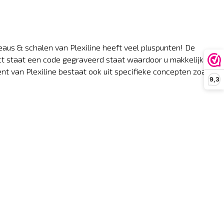
eaus & schalen van Plexiline heeft veel pluspunten! De
uct staat een code gegraveerd staat waardoor u makkelijk de
nt van Plexiline bestaat ook uit specifieke concepten zoals
9,3