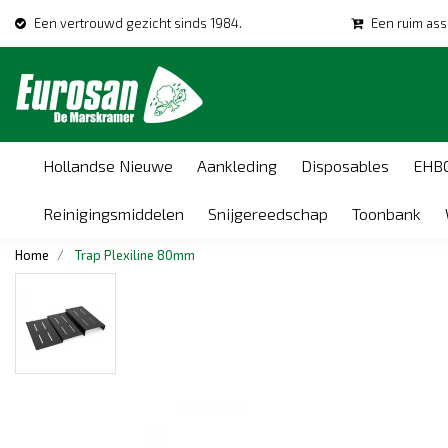
Een vertrouwd gezicht sinds 1984.
Een ruim ass
Hollandse Nieuwe
Aankleding
Disposables
EHB
Reinigingsmiddelen
Snijgereedschap
Toonbank
Home
Trap Plexiline 80mm