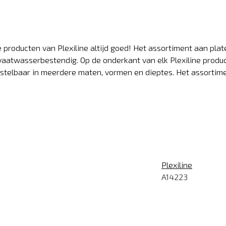
 producten van Plexiline altijd goed! Het assortiment aan plat
n vaatwasserbestendig. Op de onderkant van elk Plexiline prod
bestelbaar in meerdere maten, vormen en dieptes. Het assortime
Plexiline
A14223