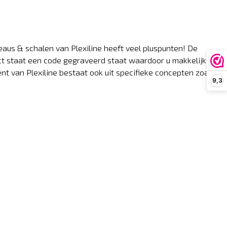
eaus & schalen van Plexiline heeft veel pluspunten! De
uct staat een code gegraveerd staat waardoor u makkelijk de
nt van Plexiline bestaat ook uit specifieke concepten zoals
9,3