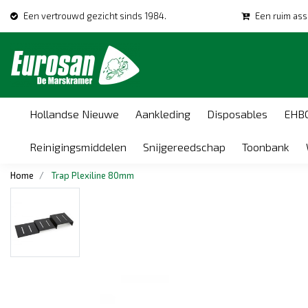
Een vertrouwd gezicht sinds 1984.
Een ruim ass
Hollandse Nieuwe
Aankleding
Disposables
EHB
Reinigingsmiddelen
Snijgereedschap
Toonbank
Home
Trap Plexiline 80mm