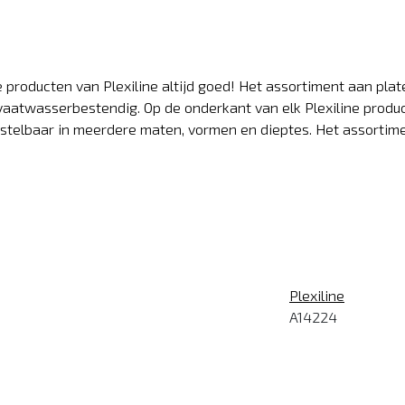
 producten van Plexiline altijd goed! Het assortiment aan plat
n vaatwasserbestendig. Op de onderkant van elk Plexiline prod
bestelbaar in meerdere maten, vormen en dieptes. Het assortime
Plexiline
A14224