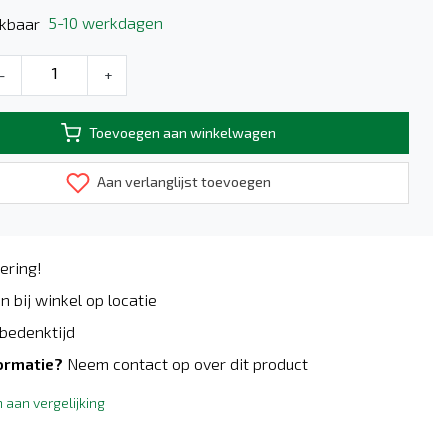
5-10 werkdagen
kbaar
-
+
Toevoegen aan winkelwagen
Aan verlanglijst toevoegen
ering!
n bij winkel op locatie
bedenktijd
ormatie?
Neem contact op over dit product
aan vergelijking