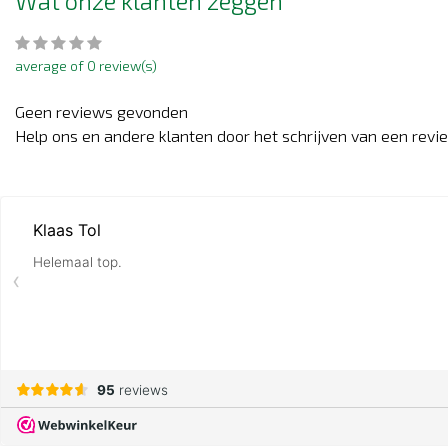
Wat onze klanten zeggen
average of 0 review(s)
Geen reviews gevonden
Help ons en andere klanten door het schrijven van een revi