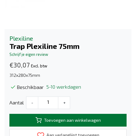
Plexiline
Trap Plexiline 75mm
Schrijf je eigen review
€30,07
Excl. btw
312x280x75mm
5-10 werkdagen
Beschikbaar
Aantal
-
+
Toevoegen aan winkelwagen
Aan verlanglijst toevoegen