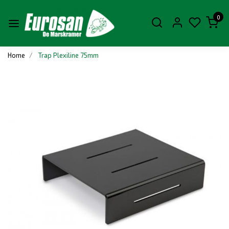
0
Home
Trap Plexiline 75mm