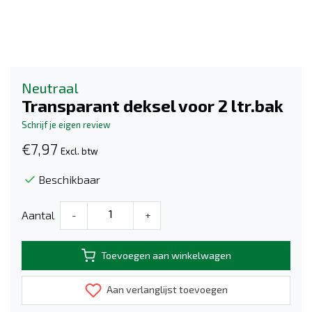
Neutraal
Transparant deksel voor 2 ltr.bak
Schrijf je eigen review
€7,97
Excl. btw
Beschikbaar
Aantal
-
+
Toevoegen aan winkelwagen
Aan verlanglijst toevoegen