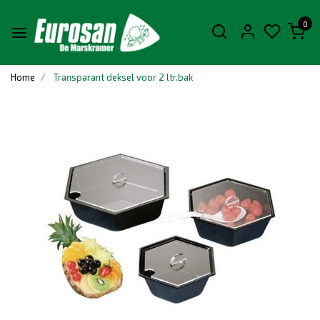
0
Home
Transparant deksel voor 2 ltr.bak