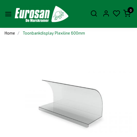
0
Home
Toonbankdisplay Plexiline 600mm