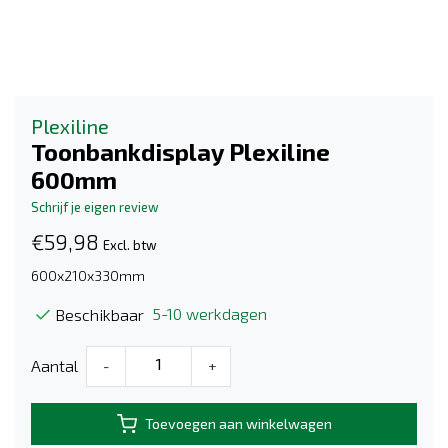
Plexiline
Toonbankdisplay Plexiline
600mm
Schrijf je eigen review
€59,98
Excl. btw
600x210x330mm
5-10 werkdagen
Beschikbaar
Aantal
-
+
Toevoegen aan winkelwagen