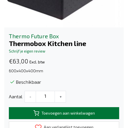
Thermo Future Box
Thermobox Kitchen line
Schrijf je eigen review
€63,00
Excl. btw
600x400x400mm
Beschikbaar
Aantal
-
+
Toevoegen aan winkelwagen
Aan verlanglijst toevoegen