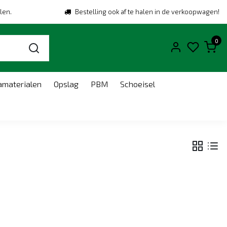
len.
Bestelling ook af te halen in de verkoopwagen!
0
amaterialen
Opslag
PBM
Schoeisel