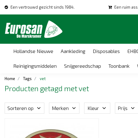
Een vertrouwd gezicht sinds 1984.
Een ruim ass
Hollandse Nieuwe
Aankleding
Disposables
EHB
Reinigingsmiddelen
Snijgereedschap
Toonbank
Home
Tags
vet
Producten getagd met vet
Sorteren op
Merken
Kleur
Prijs