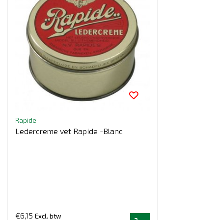
Rapide
Ledercreme vet Rapide -Blanc
€6,15
Excl. btw