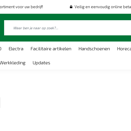
ortiment voor uw bedrijf!
Veilig en eenvoudig online beta
O
Electra
Facilitaire artikelen
Handschoenen
Horec
Werkkleding
Updates