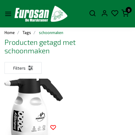
0
Home
Tags
schoonmaken
Producten getagd met
schoonmaken
Filters