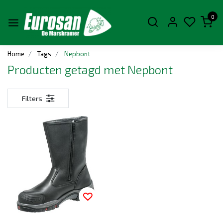
0
Home
Tags
Nepbont
Producten getagd met Nepbont
Filters