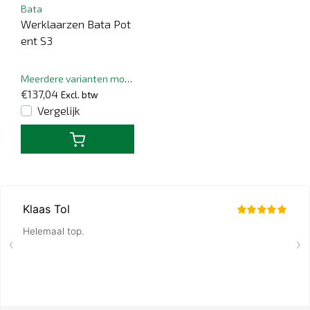
Bata
Werklaarzen Bata Pot
ent S3
Meerdere varianten mogelijk
€137,04
Excl. btw
Vergelijk