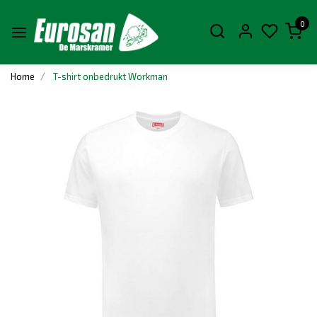
0
Home
T-shirt onbedrukt Workman
Vorige
Volge