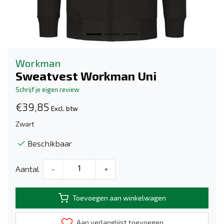
Workman
Sweatvest Workman Uni
Schrijf je eigen review
€39,85
Excl. btw
Zwart
Beschikbaar
Aantal
-
+
Toevoegen aan winkelwagen
Aan verlanglijst toevoegen