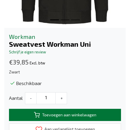
Workman
Sweatvest Workman Uni
Schrijf je eigen review
€39,85
Excl. btw
Zwart
Beschikbaar
Aantal
-
+
Toevoegen aan winkelwagen
Aan verlanglijst toevoegen