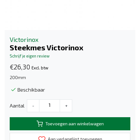
Victorinox
Steekmes Victorinox
Schrijf je eigen review
€26,30
Excl. btw
200mm
Beschikbaar
Aantal
-
+
Toevoegen aan winkelwagen
Aan verlanglijst toevoegen