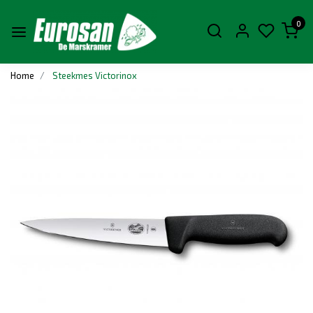
0
Home
Steekmes Victorinox