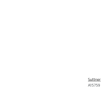
Suttner
A15759