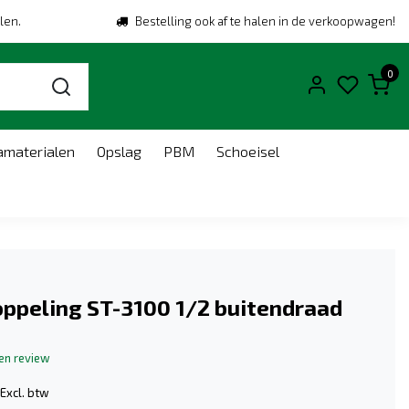
len.
Bestelling ook af te halen in de verkoopwagen!
0
amaterialen
Opslag
PBM
Schoeisel
ppeling ST-3100 1/2 buitendraad
gen review
Excl. btw