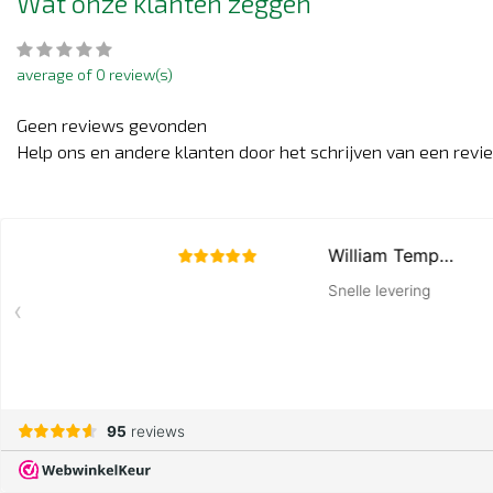
Wat onze klanten zeggen
average of 0 review(s)
Geen reviews gevonden
Help ons en andere klanten door het schrijven van een revi