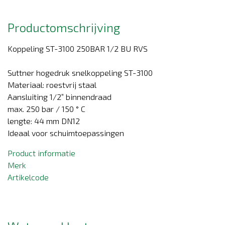
Productomschrijving
Koppeling ST-3100 250BAR 1/2 BU RVS
Suttner hogedruk snelkoppeling ST-3100
Materiaal: roestvrij staal
Aansluiting 1/2” binnendraad
max. 250 bar / 150 ° C
lengte: 44 mm DN12
Ideaal voor schuimtoepassingen
Product informatie
Merk
Artikelcode