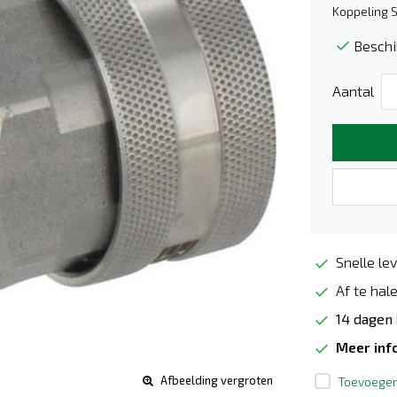
Koppeling 
Beschi
Aantal
Snelle lev
Af te hale
14 dagen
Meer inf
Afbeelding vergroten
Toevoegen 