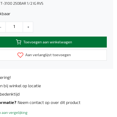
ST-3100 250BAR 1/2 IG RVS
kbaar
-
+
Toevoegen aan winkelwagen
Aan verlanglijst toevoegen
ering!
n bij winkel op locatie
bedenktijd
ormatie?
Neem contact op over dit product
aan vergelijking