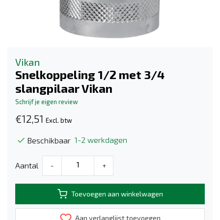
Vikan
Snelkoppeling 1/2 met 3/4
slangpilaar Vikan
Schrijf je eigen review
€12,51
Excl. btw
1-2 werkdagen
Beschikbaar
Aantal
-
+
Toevoegen aan winkelwagen
Aan verlanglijst toevoegen