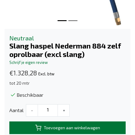
Neutraal
Slang haspel Nederman 884 zelf
oprolbaar (excl slang)
Schrijf je eigen review
€1.328,28
Excl. btw
tot 20 mtr
Beschikbaar
Aantal
-
+
Toevoegen aan winkelwagen