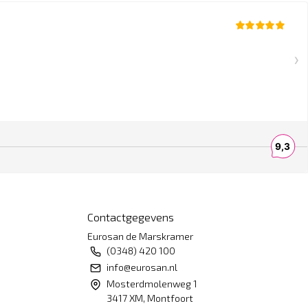
Contactgegevens
Eurosan de Marskramer
(0348) 420 100
info@eurosan.nl
Mosterdmolenweg 1
3417 XM, Montfoort