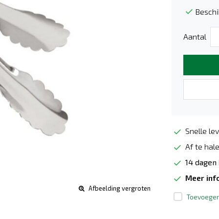
Beschi
Aantal
Snelle lev
Af te hale
14 dagen
Meer inf
Afbeelding vergroten
Toevoegen 