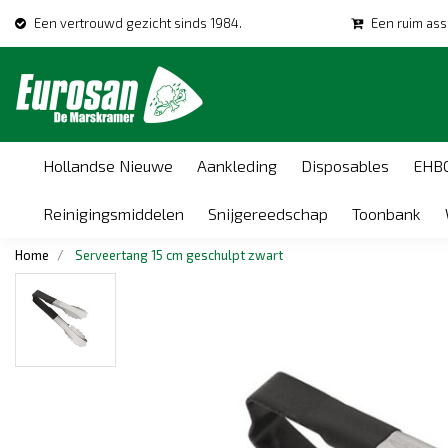
Een vertrouwd gezicht sinds 1984.
Een ruim ass
Hollandse Nieuwe
Aankleding
Disposables
EHB
Reinigingsmiddelen
Snijgereedschap
Toonbank
Home
Serveertang 15 cm geschulpt zwart