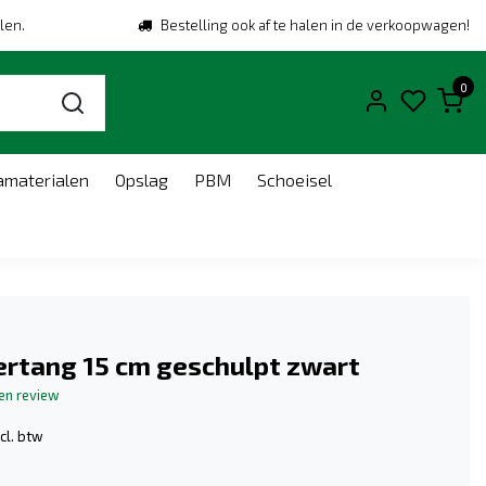
len.
Bestelling ook af te halen in de verkoopwagen!
0
amaterialen
Opslag
PBM
Schoeisel
ertang 15 cm geschulpt zwart
gen review
cl. btw