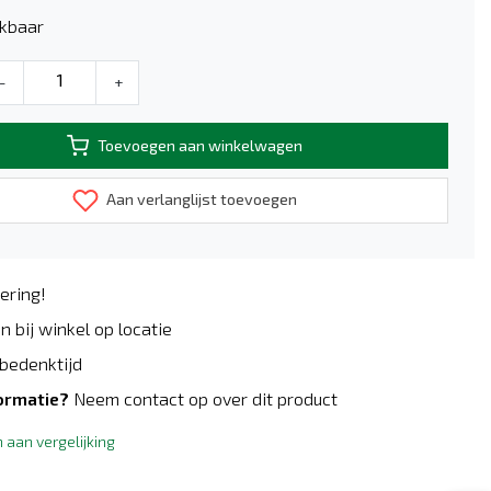
kbaar
-
+
Toevoegen aan winkelwagen
Aan verlanglijst toevoegen
ering!
n bij winkel op locatie
bedenktijd
ormatie?
Neem contact op over dit product
aan vergelijking