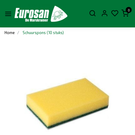
0
Home
Schuurspons (10 stuks)