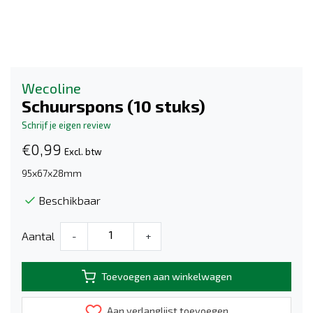
Wecoline
Schuurspons (10 stuks)
Schrijf je eigen review
€0,99
Excl. btw
95x67x28mm
Beschikbaar
Aantal
-
+
Toevoegen aan winkelwagen
Aan verlanglijst toevoegen